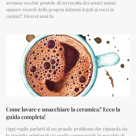
avranno vecchie pentole di terracotta dei nostri nonni
oppure ricordi della propria infanzia legati ai cocci in
cucina?! Diversi anni fa
Come lavare e smacchiare la ceramica? Ecco la
guida completa!
Oggi voglio parlarti di un grande problema che riguarda sia
le stoviglie artigianali sia quelle commerciali: le macchie di