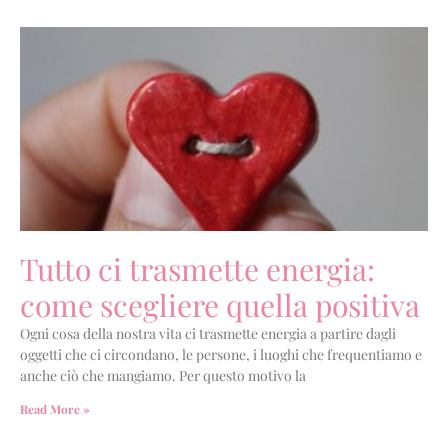
Tutto ci trasmette energia:
come scegliere quella positiva
Ogni cosa della nostra vita ci trasmette energia a partire dagli
oggetti che ci circondano, le persone, i luoghi che frequentiamo e
anche ciò che mangiamo. Per questo motivo la
Read More »