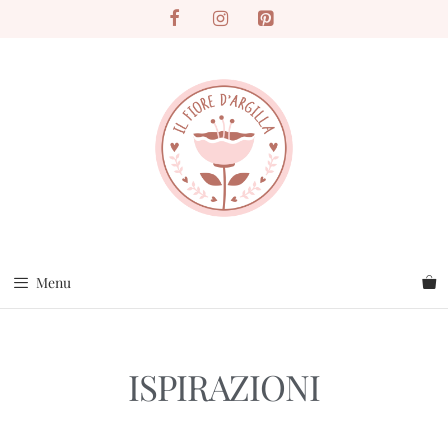
La vendita online al momento è sospesa. Per maggiori info contattatemi tramite email,
contattami
social o apposito format su questo sito, sarò felice di aiutarvi
Menu
ISPIRAZIONI