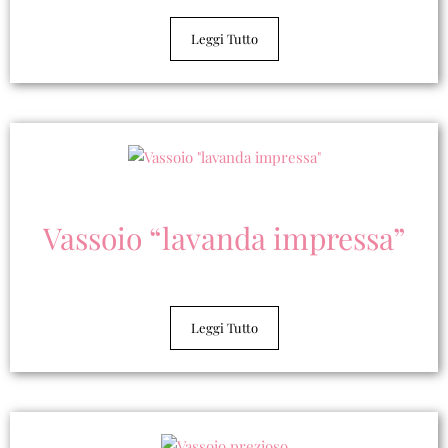
0,00
€
Leggi Tutto
Vassoio “lavanda impressa”
Leggi Tutto