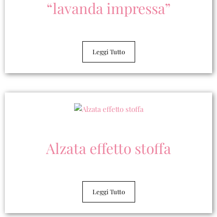
piano + 1 piatto fondo
“lavanda impressa”
Leggi Tutto
Alzata effetto stoffa
Leggi Tutto