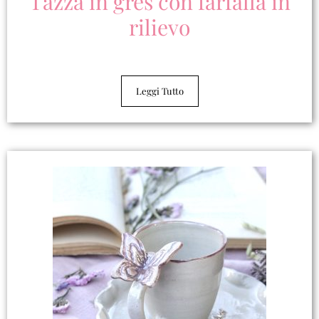
Tazza in gres con farfalla in
rilievo
Leggi Tutto