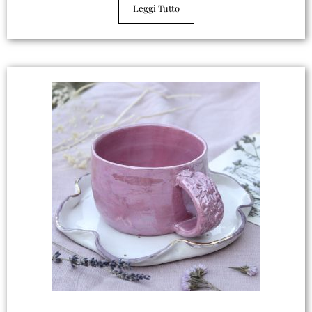
Leggi Tutto