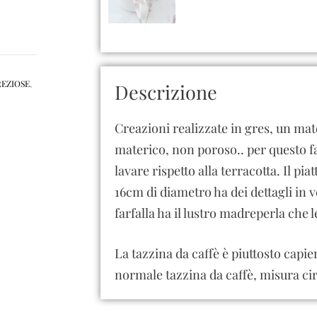
REZIOSE
,
Descrizione
Creazioni realizzate in gres, un mat
materico, non poroso.. per questo f
lavare rispetto alla terracotta. Il pi
16cm di diametro ha dei dettagli in 
farfalla ha il lustro madreperla che le
La tazzina da caffè è piuttosto capie
normale tazzina da caffè, misura ci