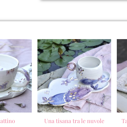
attino
Una tisana tra le nuvole
Ta