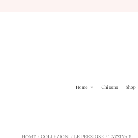
Home
Chi sono
Shop
Home
/
COLLEZIONI
/
LE PREZIOSE
/ Tazzina e