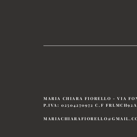
MARIA CHIARA FIORELLO - VIA FO
P.IVA: 02504270972 C.F FRLMCH92A
MARIACHIARAFIORELLO@GMAIL.C