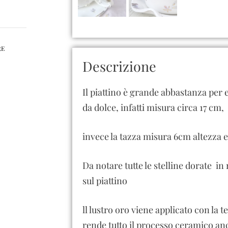
RE
Descrizione
Il piattino è grande abbastanza per 
da dolce, infatti misura circa 17 cm,
invece la tazza misura 6cm altezza 
Da notare tutte le stelline dorate in 
sul piattino
ll lustro oro viene applicato con la 
rende tutto il processo ceramico an