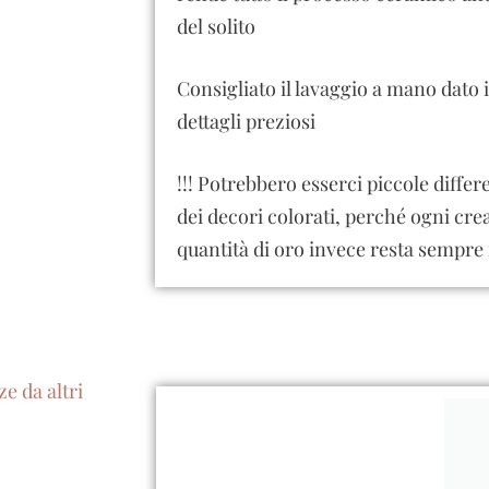
del solito
Consigliato il lavaggio a mano dato i
dettagli preziosi
!!! Potrebbero esserci piccole diffe
dei decori colorati, perché ogni cre
quantità di oro invece resta sempre 
e da altri