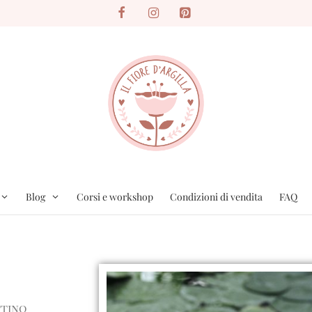
Blog
Corsi e workshop
Condizioni di vendita
FAQ
ttino