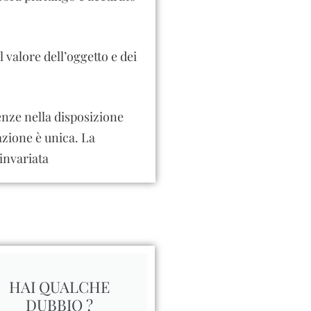
l valore dell’oggetto e dei
renze nella disposizione
azione è unica. La
invariata
HAI QUALCHE
DUBBIO ?