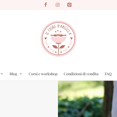
Blog
Corsi e workshop
Condizioni di vendita
FAQ