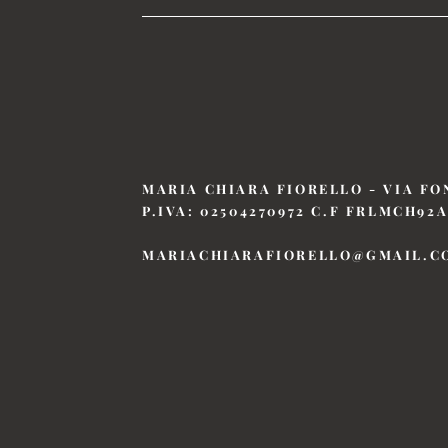
MARIA CHIARA FIORELLO - VIA FO
P.IVA: 02504270972 C.F FRLMCH92A
MARIACHIARAFIORELLO@GMAIL.C