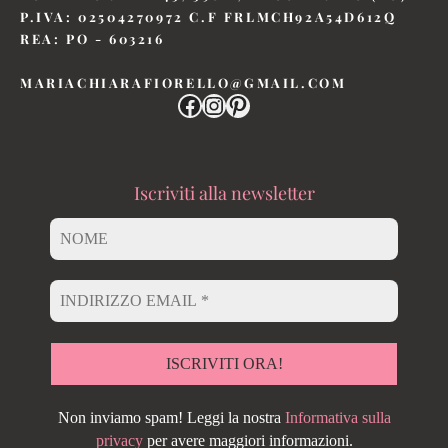
P.IVA: 02504270972 C.F FRLMCH92A54D612Q
REA: PO - 603216
MARIACHIARAFIORELLO@GMAIL.COM
Iscriviti alla newsletter
Non inviamo spam! Leggi la nostra
Informativa sulla
privacy
per avere maggiori informazioni.