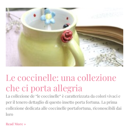
Le coccinelle: una collezione
che ci porta allegria
La collezione de “le coccinelle“ è caratterizzata da colori vivaci e
per il tenero dettaglio di questo insetto porta fortuna. La prima
collezione dedicata alle coccinelle portafortuna, riconoscibili dai
loro
Read More »