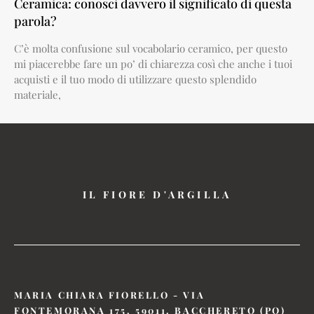
Ceramica: conosci davvero il significato di questa
parola?
C’è molta confusione sul vocabolario ceramico, per questo
mi piacerebbe fare un po’ di chiarezza così che anche i tuoi
acquisti e il tuo modo di utilizzare questo splendido
materiale,
IL FIORE D'ARGILLA
MARIA CHIARA FIORELLO - VIA
FONTEMORANA 175, 59011, BACCHERETO (PO)