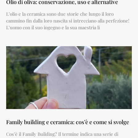
Olio di oliva: conservazione, uso e alternative
L’olio e la ceramica sono due storie che lungo il loro
cammino fin dalla loro nascita si intrecciano alla perfezione!
L’uomo con il suo ingegno e la sua maestria li
Family building e ceramica: cos’è e come si svolge
Cos’è il Family Building? Il termine indica una serie di