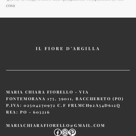
cosa
IL FIORE D'ARGILLA
MARIA CHIARA FIORELLO - VIA
FONTEMORANA 175, 59011, BACCHERETO (PO)
P.IVA: 02504270972 C.F FRLMCH92A54D612Q
REA: PO - 603216
MARIACHIARAFIORELLO@GMAIL.COM