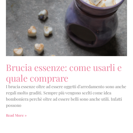
Brucia essenze: come usarli e
quale comprare
I brucia essenze oltre ad essere oggetti d’arredamento sono anche
regali molto graditi. Sempre più vengono scelti come idea
bomboniera perchè oltre ad essere belli sono anche utili. Infatti
possono
Read More »