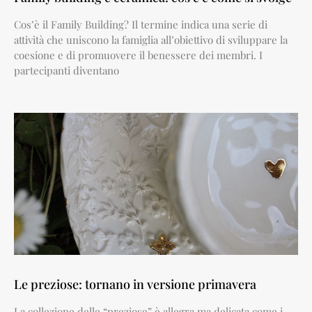
Cos’è il Family Building? Il termine indica una serie di
attività che uniscono la famiglia all’obiettivo di sviluppare la
coesione e di promuovere il benessere dei membri. I
partecipanti diventano
Le preziose: tornano in versione primavera
La collezione delle “preziose” è allegra ma delicata come i