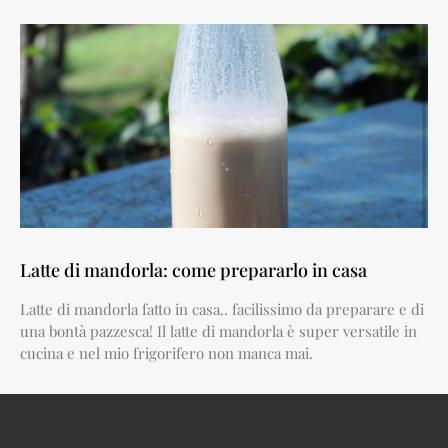
Latte di mandorla: come prepararlo in casa
Latte di mandorla fatto in casa.. facilissimo da preparare e di
una bontà pazzesca! Il latte di mandorla è super versatile in
cucina e nel mio frigorifero non manca mai.