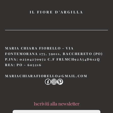
IL FIORE D'ARGILLA
MARIA CHIARA FIORELLO - VIA
FONTEMORANA 175, 59011, BACCHERETO (PO)
P.IVA: 02504270972 C.F FRLMCH92A54D612Q
REA: PO - 603216
MARIACHIARAFIORELLO@GMAIL.COM
Iscriviti alla newsletter