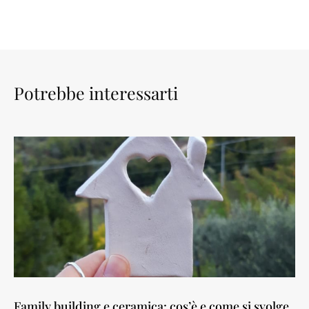
Potrebbe interessarti
Family building e ceramica: cos’è e come si svolge