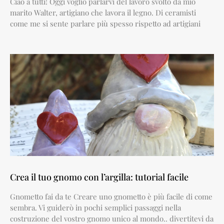
Ciao a tutti! Oggi voglio parlarvi del lavoro svolto da mio
marito Walter, artigiano che lavora il legno. Di ceramisti
come me si sente parlare più spesso rispetto ad artigiani
Crea il tuo gnomo con l’argilla: tutorial facile
Gnometto fai da te Creare uno gnometto è più facile di come
sembra. Vi guiderò in pochi semplici passaggi nella
costruzione del vostro gnomo unico al mondo.. divertitevi da