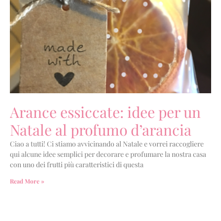
Arance essiccate: idee per un
Natale al profumo d’arancia
Ciao a tutti! Ci stiamo avvicinando al Natale e vorrei raccogliere
qui alcune idee semplici per decorare e profumare la nostra casa
con uno dei frutti più caratteristici di questa
Read More »