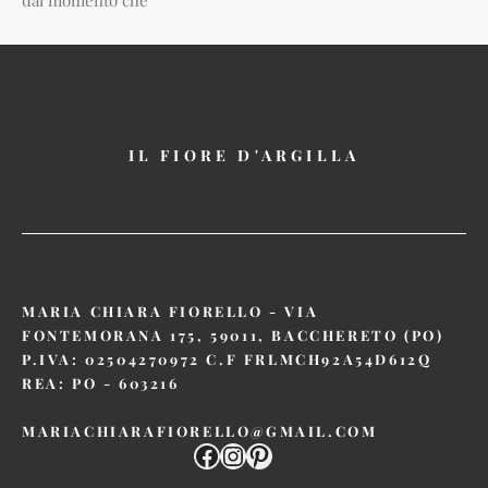
dal momento che
IL FIORE D'ARGILLA
MARIA CHIARA FIORELLO - VIA
FONTEMORANA 175, 59011, BACCHERETO (PO)
P.IVA: 02504270972 C.F FRLMCH92A54D612Q
REA: PO - 603216
MARIACHIARAFIORELLO@GMAIL.COM