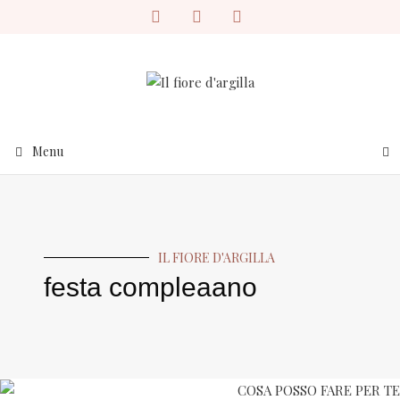
Menu
IL FIORE D'ARGILLA
festa compleaano