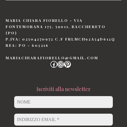
MARIA CHIARA FIORELLO - VIA
FONTEMORANA 175, 59011, BACCHERETO
(PO)
P.IVA: 02504270972 C.F FRLMCH92A54D612Q
REA: PO - 603216
MARIACHIARAFIORELLO@GMAIL.COM
Iscriviti alla newsletter