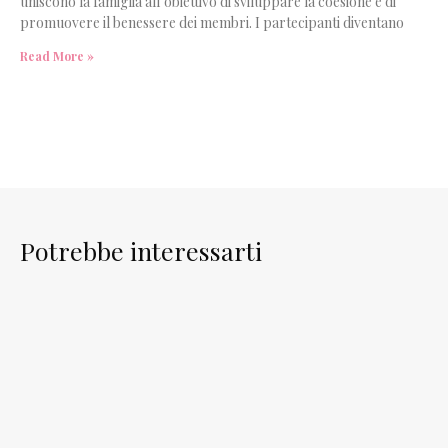
uniscono la famiglia all’obiettivo di sviluppare la coesione e di
promuovere il benessere dei membri. I partecipanti diventano
Read More »
Potrebbe interessarti